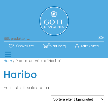
Sök
0
Önskelista
Varukorg
Mitt Konto
Hem
/ Produkter märkta ”Haribo”
Haribo
Endast ett sökresultat