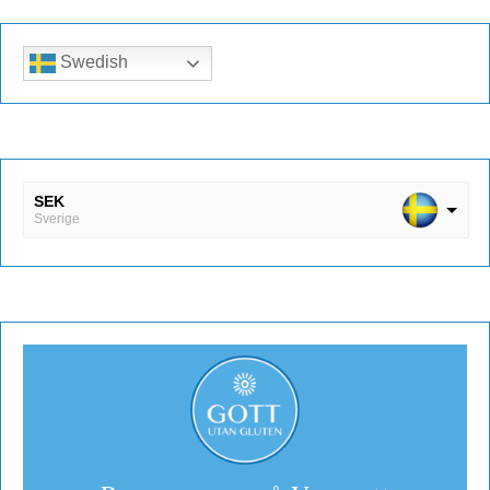
Swedish
SEK
Sverige
DKK
Danmark
EUR
Finland