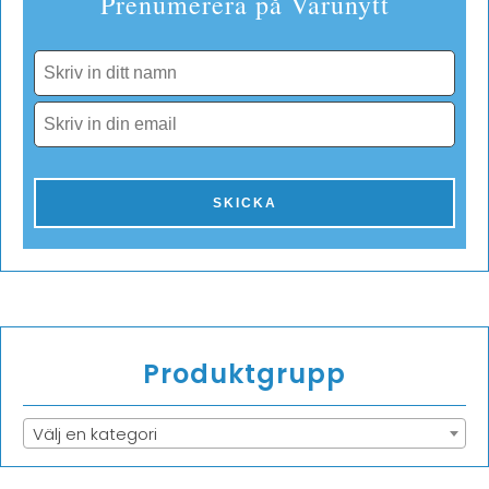
Prenumerera på Varunytt
Produktgrupp
Välj en kategori