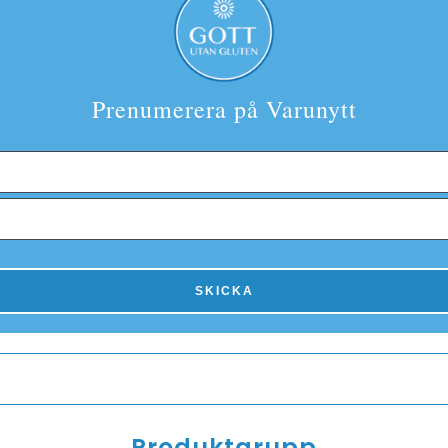
Prenumerera på Varunytt
Produktgrupp