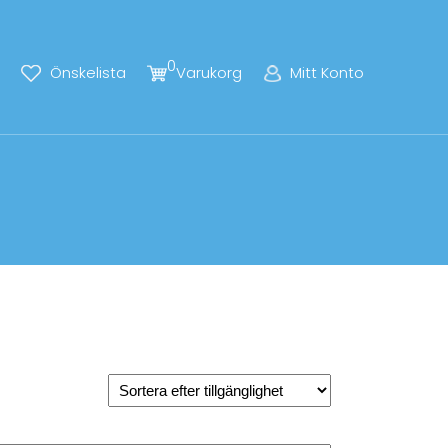
0
Önskelista
Varukorg
Mitt Konto