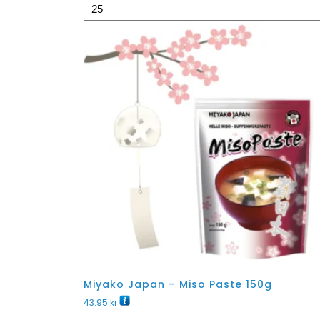
Miyako Japan – Miso Paste 150g
43.95
kr