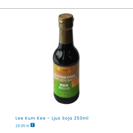
Lee Kum Kee – Ljus Soja 250ml
29.95
kr