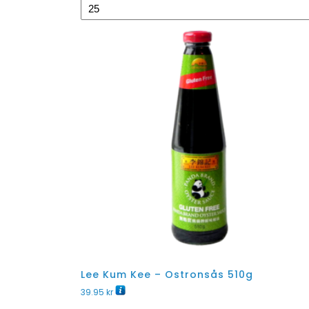
Lee Kum Kee – Ostronsås 510g
39.95
kr