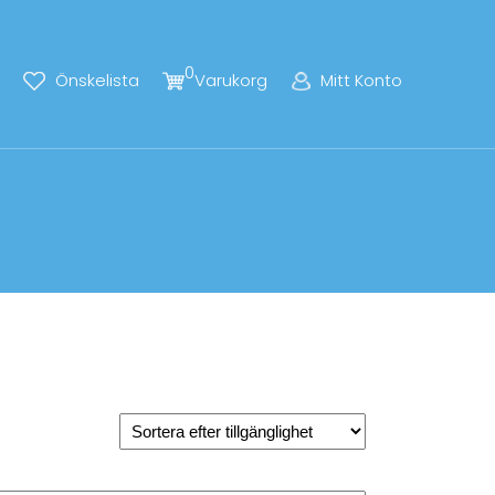
0
Önskelista
Varukorg
Mitt Konto