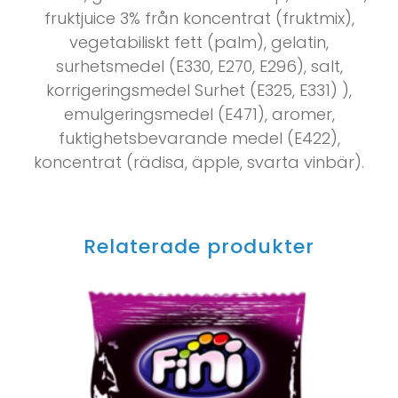
fruktjuice 3% från koncentrat (fruktmix),
vegetabiliskt fett (palm), gelatin,
surhetsmedel (E330, E270, E296), salt,
korrigeringsmedel Surhet (E325, E331) ),
emulgeringsmedel (E471), aromer,
fuktighetsbevarande medel (E422),
koncentrat (rädisa, äpple, svarta vinbär).
Relaterade produkter