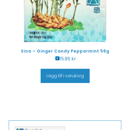
Sina – Ginger Candy Pepparmint 56g
15.95
kr
Lägg till i varukorg