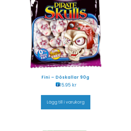
Fini – Döskallar 90g
15.95
kr
Lägg till i varukorg