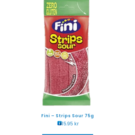
Fini – Strips Sour 75g
15.95
kr