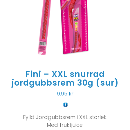
Fini – XXL snurrad
jordgubbsrem 30g (sur)
9.95
kr
Fylld Jordgubbsrem i XXL storlek.
Med fruktjuice.