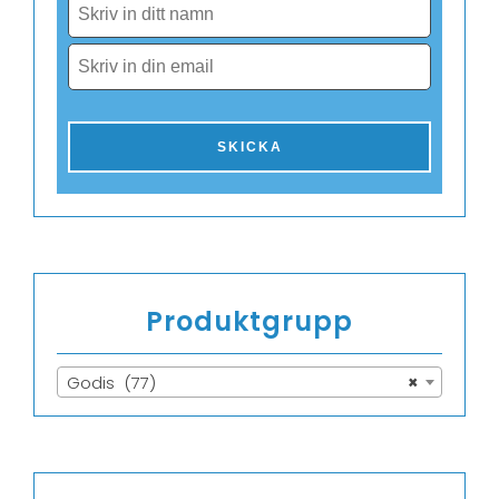
Produktgrupp
Godis (77)
×