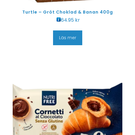
Turtle – Gröt Choklad & Banan 400g
64.95
kr
Läs mer