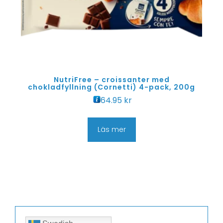
NutriFree – croissanter med
chokladfyllning (Cornetti) 4-pack, 200g
64.95
kr
Läs mer