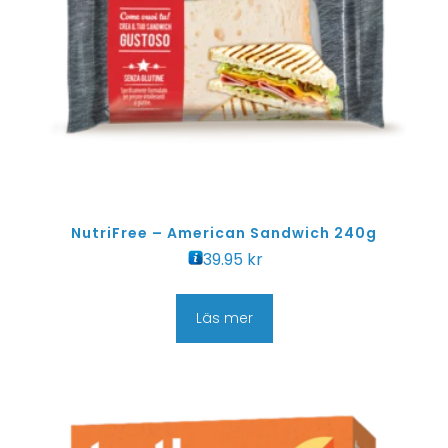
NutriFree – American Sandwich 240g
39.95
kr
Läs mer