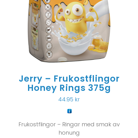
Jerry – Frukostflingor
Honey Rings 375g
44.95
kr
Frukostflingor – Ringar med smak av
honung