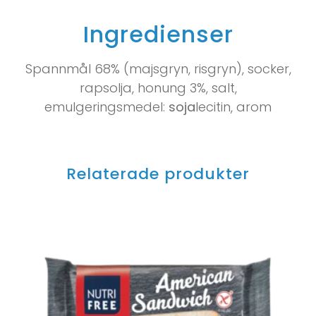
Ingredienser
Spannmål 68% (majsgryn, risgryn), socker,
rapsolja, honung 3%, salt,
emulgeringsmedel:
soja
lecitin, arom
Relaterade produkter