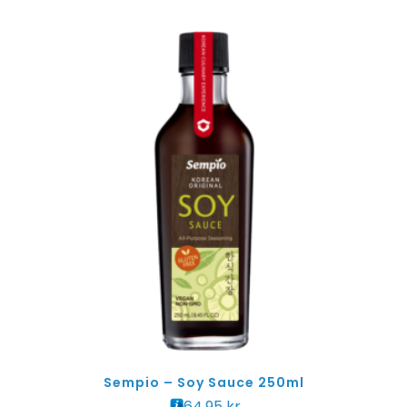
Sempio – Soy Sauce 250ml
64.95
kr