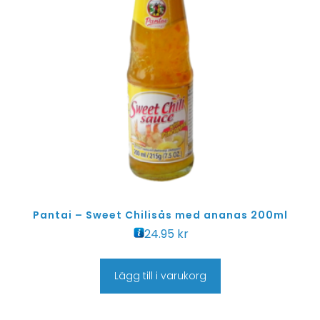
Pantai – Sweet Chilisås med ananas 200ml
24.95
kr
Lägg till i varukorg