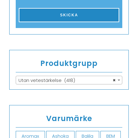
Produktgrupp
Utan vetestärkelse (418)
×
Varumärke
Aromax
Ashoka
Balila
BEM