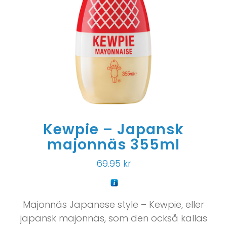
Kewpie – Japansk
majonnäs 355ml
69.95
kr
Majonnäs Japanese style – Kewpie, eller
japansk majonnäs, som den också kallas