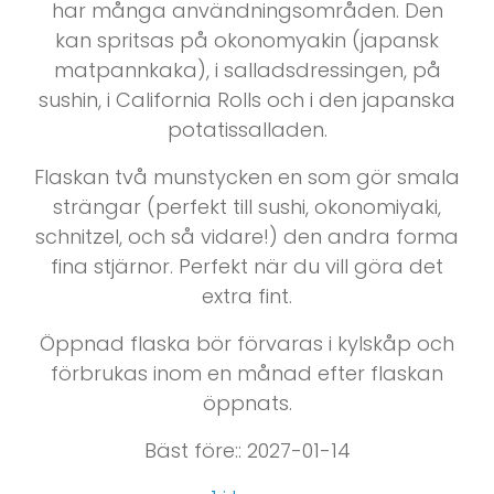
har många användningsområden. Den
kan spritsas på okonomyakin (japansk
matpannkaka), i salladsdressingen, på
sushin, i California Rolls och i den japanska
potatissalladen.
Flaskan två munstycken en som gör smala
strängar (perfekt till sushi, okonomiyaki,
schnitzel, och så vidare!) den andra forma
fina stjärnor. Perfekt när du vill göra det
extra fint.
Öppnad flaska bör förvaras i kylskåp och
förbrukas inom en månad efter flaskan
öppnats.
Bäst före:: 2027-01-14