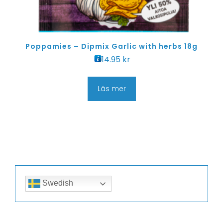
Poppamies – Dipmix Garlic with herbs 18g
14.95
kr
Läs mer
Swedish