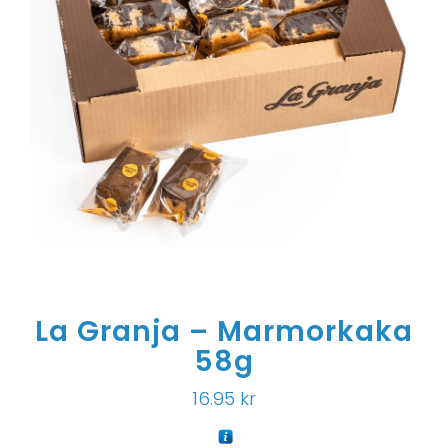
La Granja – Marmorkaka
58g
16.95
kr