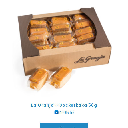
La Granja – Sockerkaka 58g
12.95
kr