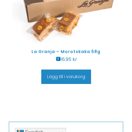
La Granja – Morotskaka 58g
16.95
kr
Lägg till i varukorg