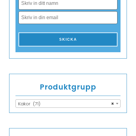
Produktgrupp
Kakor (71)
×