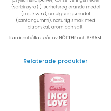
psylliumskalpulver, konserveringsmedel
(sorbinsyra) ), surhetsreglerande medel
(mjölksyra), emulgeringsmedel
(xantangummi), naturlig smak med
citronskal, arom och salt.
Kan innehålla spår av
NÖTTER
och
SESAM
.
Relaterade produkter