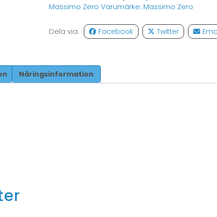
Massimo Zero
Varumärke:
Massimo Zero
Dela via:
Facebook
Twitter
Ema
on
Näringsinformation
ter