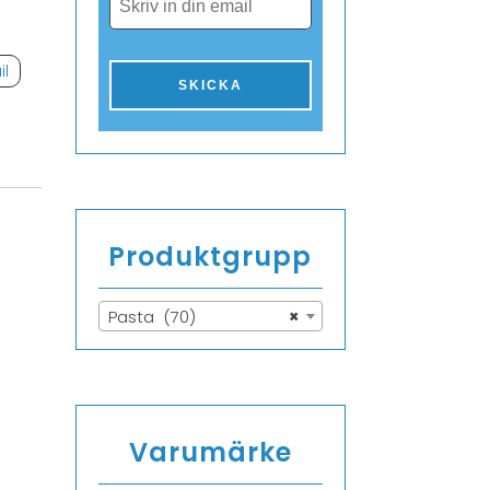
il
Produktgrupp
Pasta (70)
×
Varumärke