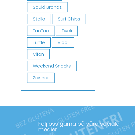
Squid Brands
Stella
Surf Chips
TaoTao
Tivoli
Turtle
Vidal
Vifon
Weekend Snacks
Zeisner
Följ oss gärna på våra sociala
medier