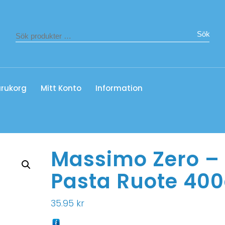
Sök
rukorg
Mitt Konto
Information
Massimo Zero –
Pasta Ruote 40
35.95
kr