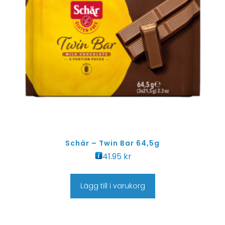
Schär – Twin Bar 64,5g
41.95
kr
Lägg till i varukorg