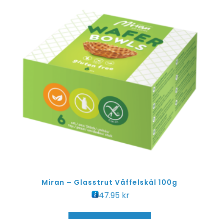
Miran – Glasstrut Våffelskål 100g
47.95
kr