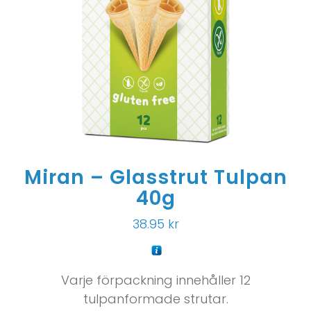
Miran – Glasstrut Tulpan
40g
38.95
kr
Varje förpackning innehåller 12
tulpanformade strutar.