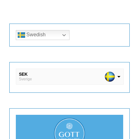
Swedish
SEK
Sverige
DKK
Danmark
EUR
Finland