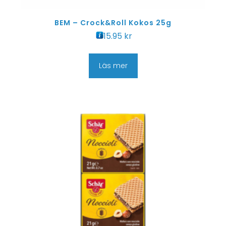
BEM – Crock&Roll Kokos 25g
15.95
kr
Läs mer