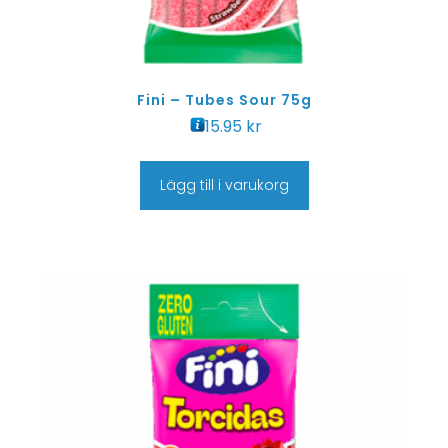
Fini – Tubes Sour 75g
15.95
kr
Lägg till i varukorg