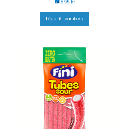
15.95
kr
Lägg till i varukorg