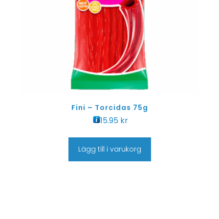
Fini – Torcidas 75g
15.95
kr
Lägg till i varukorg