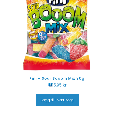
Fini – Sour Booom Mix 90g
15.95
kr
Lägg till i varukorg