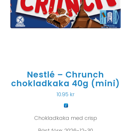
Nestlé – Chrunch
chokladkaka 40g (mini)
10.95
kr
Chokladkaka med crisp
Bäst före: 2026-12-30