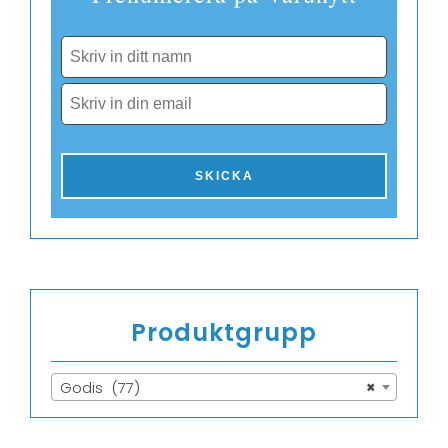
Produktgrupp
Godis (77)
×