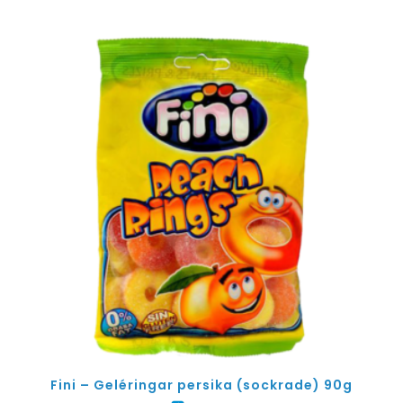
Fini – Geléringar persika (sockrade) 90g