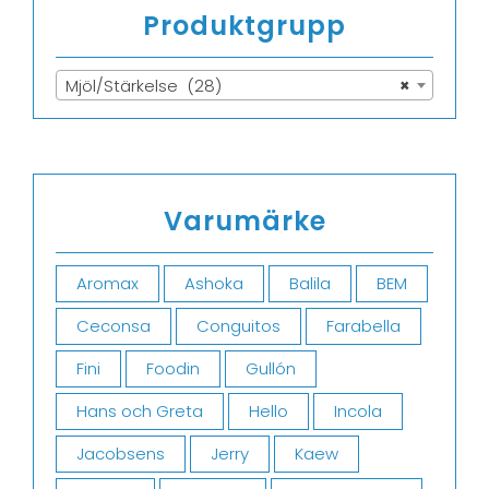
Produktgrupp
Mjöl/Stärkelse (28)
×
Varumärke
Aromax
Ashoka
Balila
BEM
Ceconsa
Conguitos
Farabella
Fini
Foodin
Gullón
Hans och Greta
Hello
Incola
Jacobsens
Jerry
Kaew