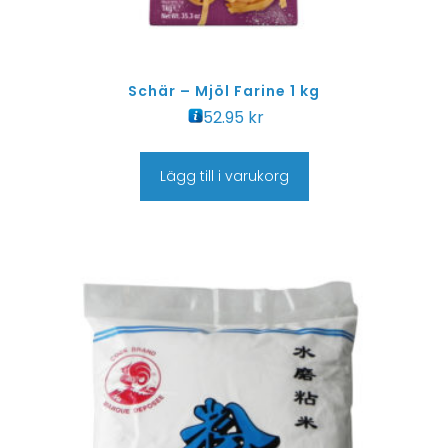
Schär – Mjöl Farine 1 kg
52.95
kr
Lägg till i varukorg