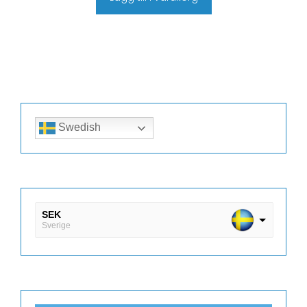
Swedish
SEK
Sverige
DKK
Danmark
EUR
Finland