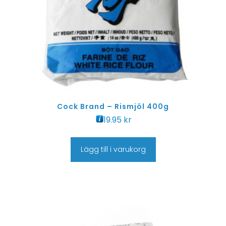
Cock Brand – Rismjöl 400g
19.95
kr
Lägg till i varukorg