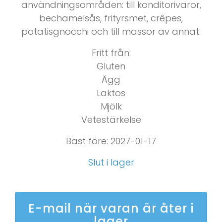
användningsområden: till konditorivaror,
bechamelsås, frityrsmet, crêpes,
potatisgnocchi och till massor av annat.
Fritt från:
Gluten
Ägg
Laktos
Mjölk
Vetestärkelse
Bäst före: 2027-01-17
Slut i lager
E-mail när varan är åter i
lager