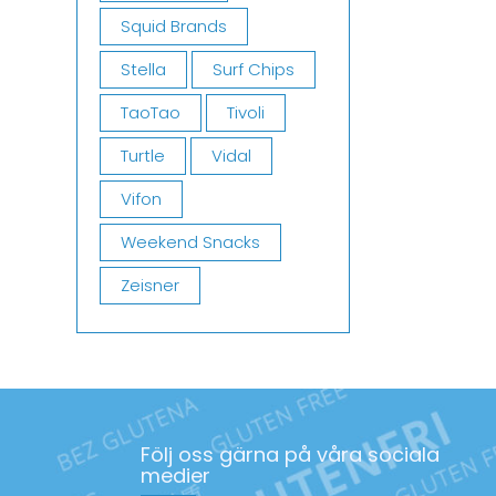
Squid Brands
Stella
Surf Chips
TaoTao
Tivoli
Turtle
Vidal
Vifon
Weekend Snacks
Zeisner
Följ oss gärna på våra sociala
medier