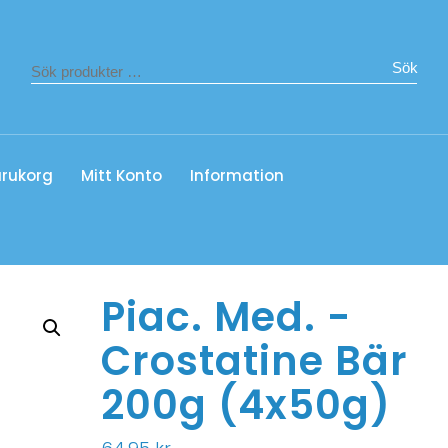
Sök
rukorg
Mitt Konto
Information
Piac. Med. -
Crostatine Bär
200g (4x50g)