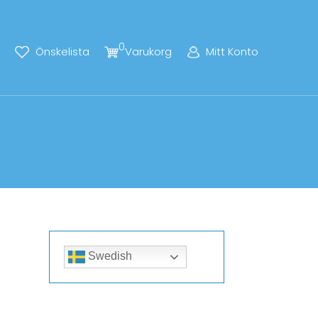
0
Önskelista
Varukorg
Mitt Konto
Swedish