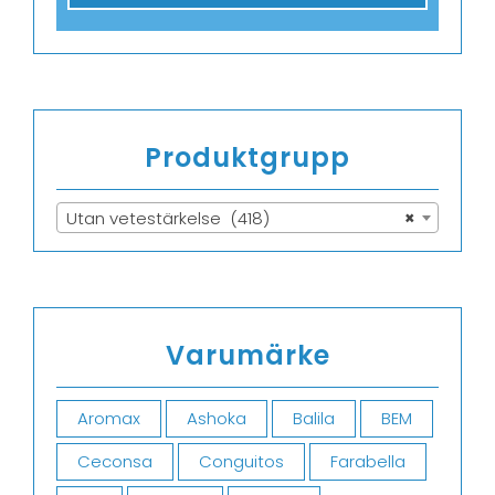
Produktgrupp
Utan vetestärkelse (418)
×
Varumärke
Aromax
Ashoka
Balila
BEM
Ceconsa
Conguitos
Farabella