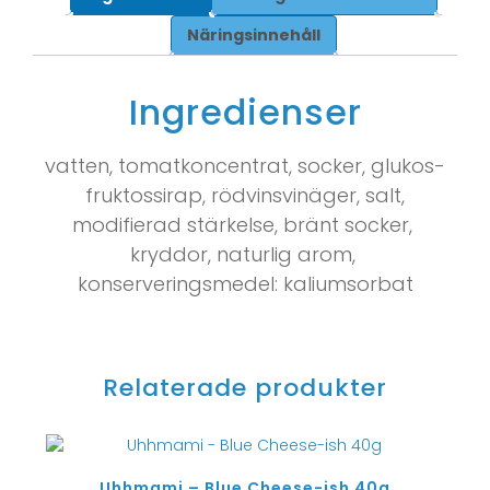
Näringsinnehåll
Ingredienser
vatten, tomatkoncentrat, socker, glukos-
fruktossirap, rödvinsvinäger, salt,
modifierad stärkelse, bränt socker,
kryddor, naturlig arom,
konserveringsmedel: kaliumsorbat
Relaterade produkter
Uhhmami – Blue Cheese-ish 40g