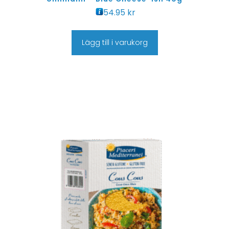
54.95
kr
Lägg till i varukorg