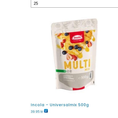
Incola – Universalmix 500g
39.95
kr