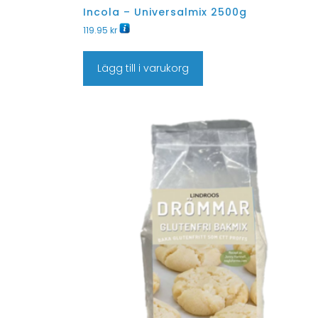
Incola – Universalmix 2500g
119.95
kr
Lägg till i varukorg