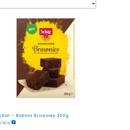
chär – Bakmix Brownies 350g
6.95
kr