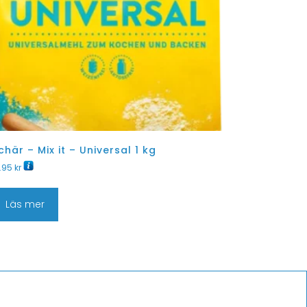
chär – Mix it – Universal 1 kg
1.95
kr
Läs mer