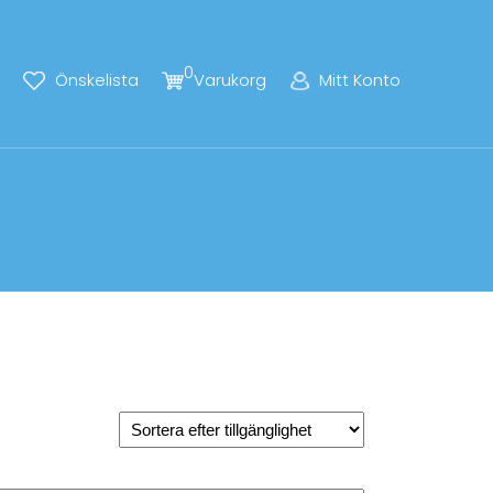
0
Önskelista
Varukorg
Mitt Konto