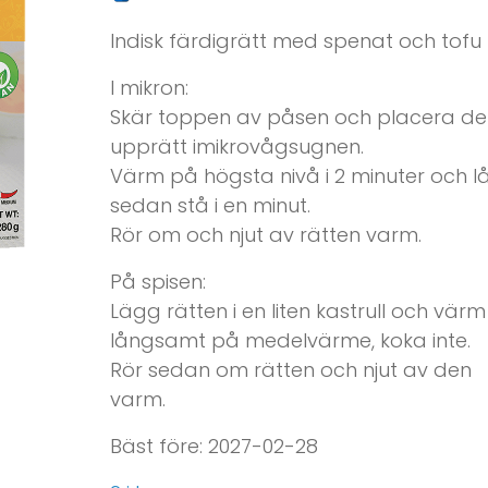
Indisk färdigrätt med spenat och tofu
I mikron:
Skär toppen av påsen och placera d
upprätt imikrovågsugnen.
Värm på högsta nivå i 2 minuter och l
sedan stå i en minut.
Rör om och njut av rätten varm.
På spisen:
Lägg rätten i en liten kastrull och värm
långsamt på medelvärme, koka inte.
Rör sedan om rätten och njut av den
varm.
Bäst före: 2027-02-28