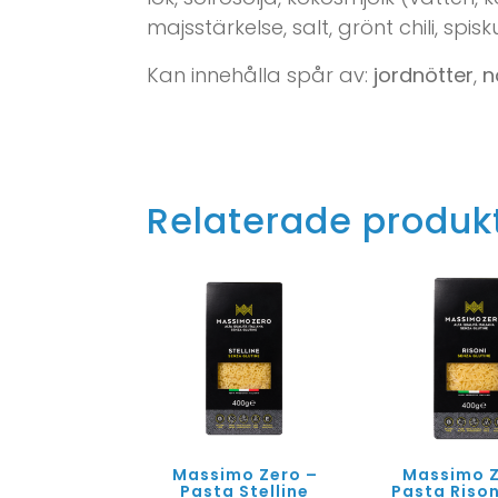
majsstärkelse, salt, grönt chili, spi
Kan innehålla spår av:
jordnötter
,
n
Relaterade produk
Massimo Zero –
Massimo Z
Pasta Stelline
Pasta Riso