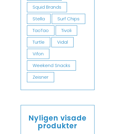
Squid Brands
Stella
Surf Chips
TaoTao
Tivoli
Turtle
Vidal
Vifon
Weekend Snacks
Zeisner
Nyligen visade
produkter