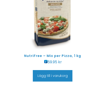
NutriFree – Mix per Pizza, 1 kg
59.95
kr
Lägg till i varukorg