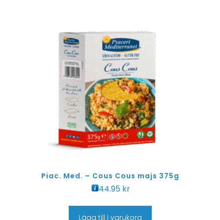
Piac. Med. – Cous Cous majs 375g
44.95
kr
Lägg till i varukorg