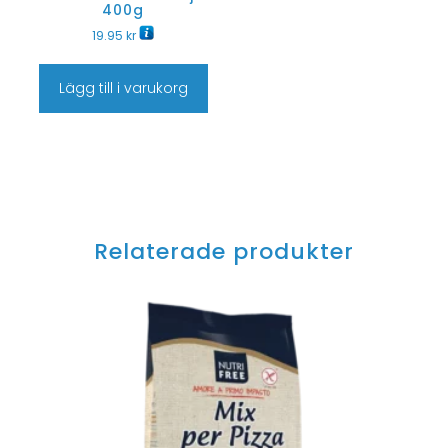
400g
19.95
kr
Lägg till i varukorg
Relaterade produkter