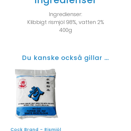
Ingredienser:
Klibbigt rismjöl 98%, vatten 2%
400g
Du kanske också gillar …
Cock Brand – Rismjöl