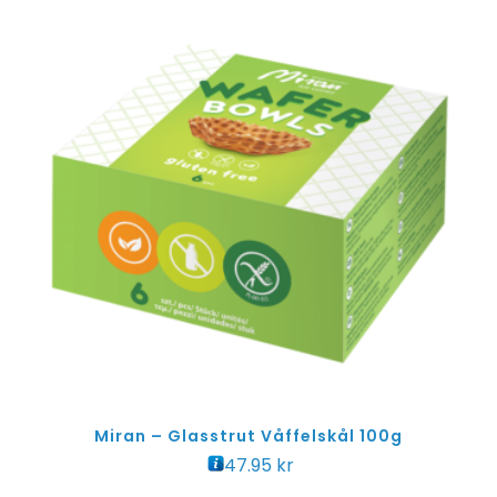
Miran – Glasstrut Våffelskål 100g
47.95
kr