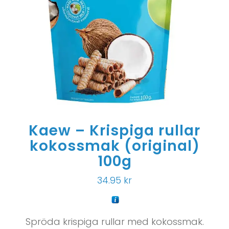
Kaew – Krispiga rullar
kokossmak (original)
100g
34.95
kr
Spröda krispiga rullar med kokossmak.