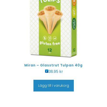
Miran – Glasstrut Tulpan 40g
38.95
kr
Lägg till i varukorg