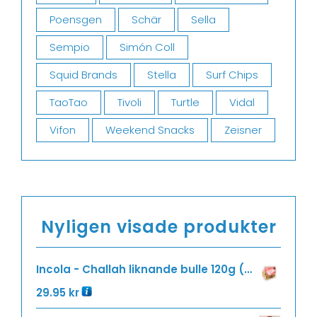
Poensgen
Schär
Sella
Sempio
Simón Coll
Squid Brands
Stella
Surf Chips
TaoTao
Tivoli
Turtle
Vidal
Vifon
Weekend Snacks
Zeisner
Nyligen visade produkter
Incola - Challah liknande bulle 120g (2X60g)
29.95
kr