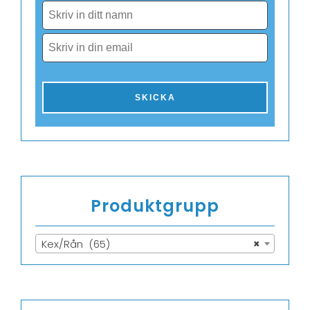
Produktgrupp
Kex/Rån (65)
×