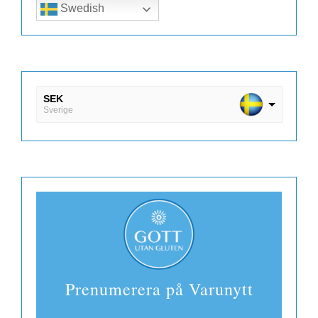
Swedish
SEK
Sverige
DKK
Danmark
EUR
Finland
Prenumerera på Varunytt