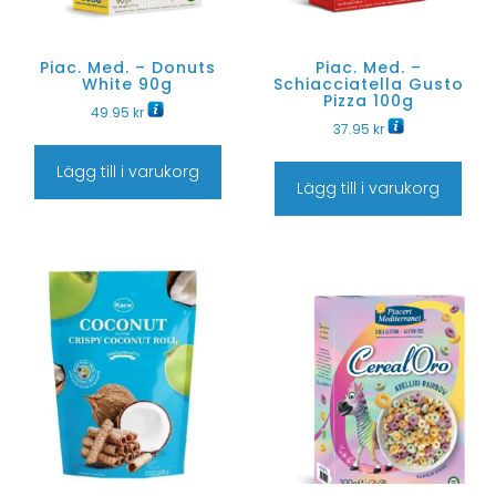
Piac. Med. – Donuts
Piac. Med. –
White 90g
Schiacciatella Gusto
Pizza 100g
49.95
kr
37.95
kr
Lägg till i varukorg
Lägg till i varukorg