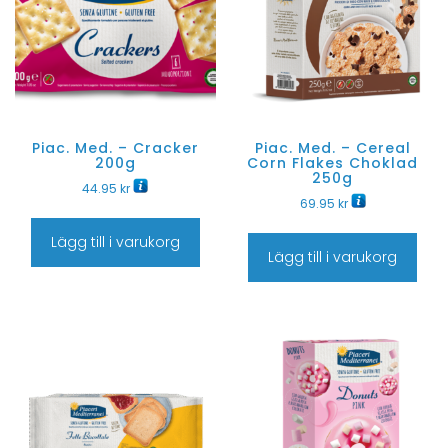
Piac. Med. – Cracker
Piac. Med. – Cereal
200g
Corn Flakes Choklad
250g
44.95
kr
69.95
kr
Lägg till i varukorg
Lägg till i varukorg