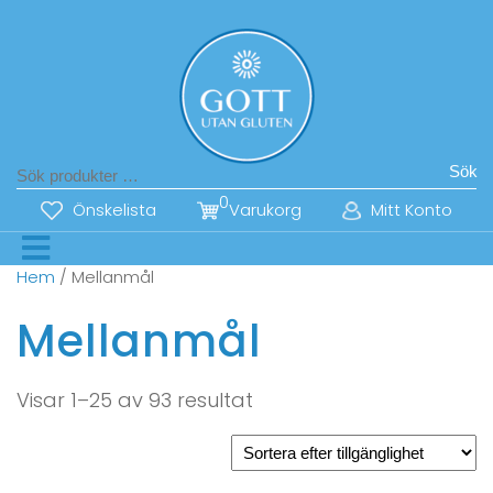
Sök
0
Önskelista
Varukorg
Mitt Konto
Hem
/ Mellanmål
Mellanmål
Visar 1–25 av 93 resultat