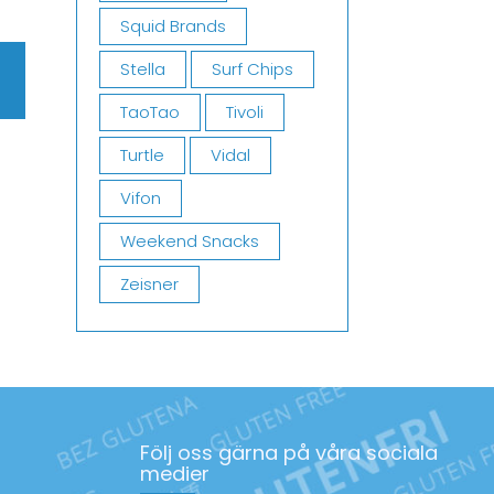
Squid Brands
Stella
Surf Chips
TaoTao
Tivoli
Turtle
Vidal
Vifon
Weekend Snacks
Zeisner
Följ oss gärna på våra sociala
medier