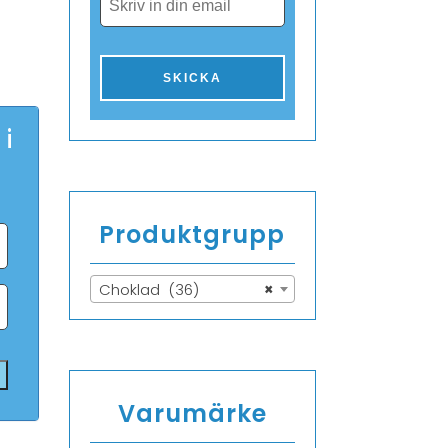
 i
Produktgrupp
Choklad (36)
×
Varumärke