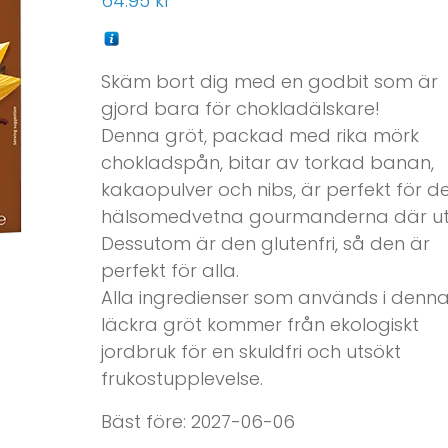
64.95
kr
Skäm bort dig med en godbit som är
gjord bara för chokladälskare!
Denna gröt, packad med rika mörk
chokladspån, bitar av torkad banan,
kakaopulver och nibs, är perfekt för d
hälsomedvetna gourmanderna där ut
Dessutom är den glutenfri, så den är
perfekt för alla.
Alla ingredienser som används i denn
läckra gröt kommer från ekologiskt
jordbruk för en skuldfri och utsökt
frukostupplevelse.
Bäst före: 2027-06-06