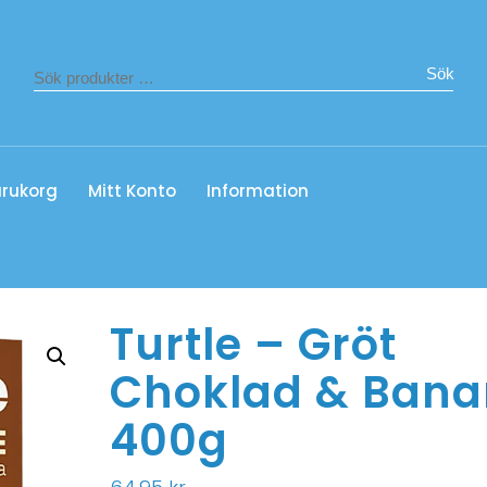
Sök
rukorg
Mitt Konto
Information
Turtle – Gröt
Choklad & Bana
400g