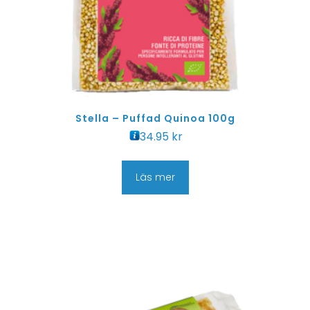
Stella – Puffad Quinoa 100g
34.95
kr
Läs mer