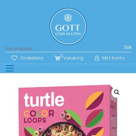
Sök
0
Önskelista
Varukorg
Mitt Konto