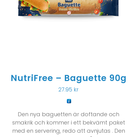
NutriFree – Baguette 90g
27.95
kr
Den nya baguetten är doftande och
smakrik och kommer i ett bekvämt paket
med en servering, redo att avnjutas . Den