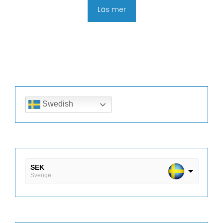
Läs mer
Swedish
SEK
Sverige
DKK
Danmark
EUR