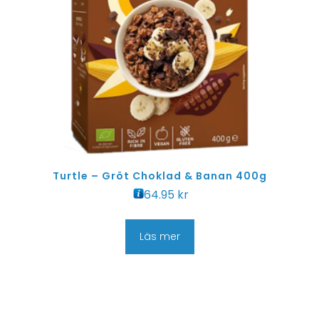
Turtle – Gröt Choklad & Banan 400g
64.95
kr
Läs mer