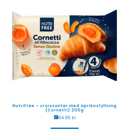
NutriFree – croissanter med aprikosfyllning
(Cornetti) 200g
64.95
kr