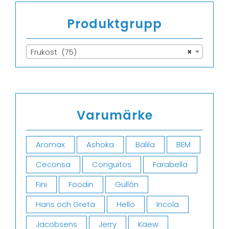
Produktgrupp
Frukost (75)
×
Varumärke
Aromax
Ashoka
Balila
BEM
Ceconsa
Conguitos
Farabella
Fini
Foodin
Gullón
Hans och Greta
Hello
Incola
Jacobsens
Jerry
Kaew