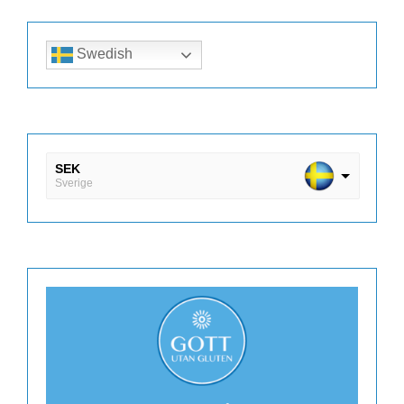
Swedish
SEK
Sverige
DKK
Danmark
EUR
Finland