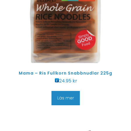
Mama – Ris Fullkorn Snabbnudlar 225g
24.95
kr
Läs mer