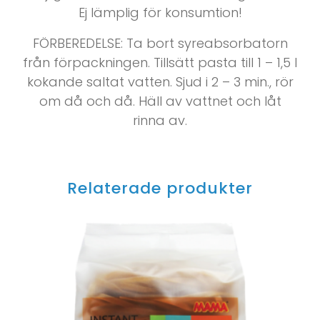
Ej lämplig för konsumtion!
FÖRBEREDELSE: Ta bort syreabsorbatorn
från förpackningen. Tillsätt pasta till 1 – 1,5 l
kokande saltat vatten. Sjud i 2 – 3 min., rör
om då och då. Häll av vattnet och låt
rinna av.
Relaterade produkter