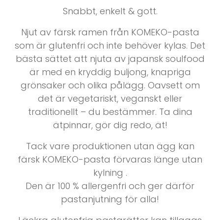
Snabbt, enkelt & gott.
Njut av färsk ramen från KOMEKO-pasta
som är glutenfri och inte behöver kylas. Det
bästa sättet att njuta av japansk soulfood
är med en kryddig buljong, knapriga
grönsaker och olika pålägg. Oavsett om
det är vegetariskt, veganskt eller
traditionellt – du bestämmer. Ta dina
ätpinnar, gör dig redo, ät!
Tack vare produktionen utan ägg kan
färsk KOMEKO-pasta förvaras länge utan
kylning .
Den är 100 % allergenfri och ger därför
pastanjutning för alla!