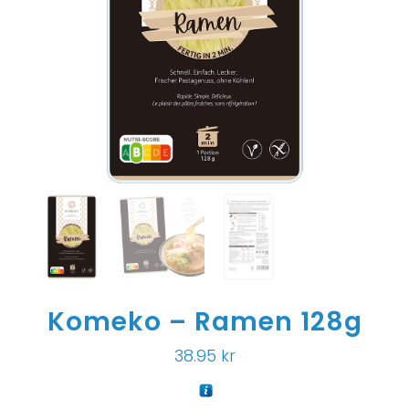
Komeko – Ramen 128g
38.95
kr