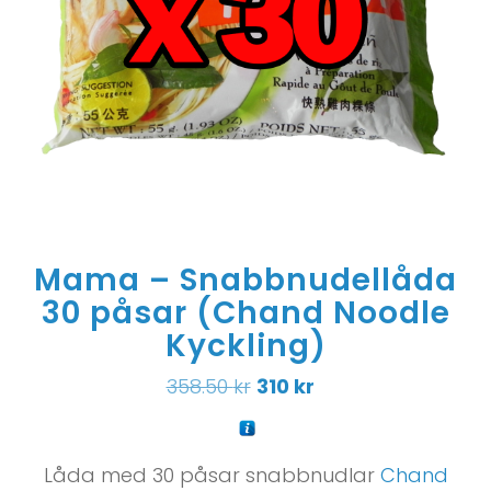
Mama – Snabbnudellåda
30 påsar (Chand Noodle
Kyckling)
358.50
kr
310
kr
Låda med 30 påsar snabbnudlar
Chand