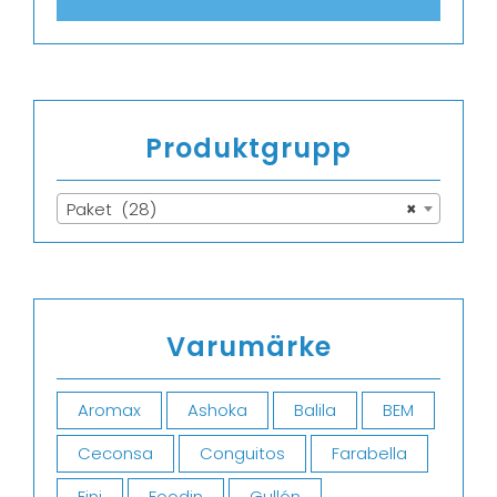
Produktgrupp
Paket (28)
×
Varumärke
Aromax
Ashoka
Balila
BEM
Ceconsa
Conguitos
Farabella
Fini
Foodin
Gullón