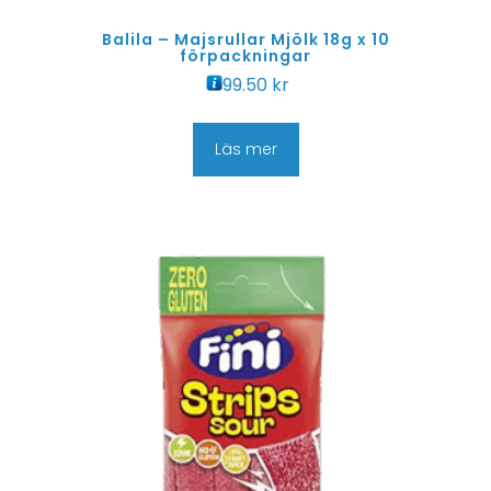
Balila – Majsrullar Mjölk 18g x 10
förpackningar
99.50
kr
Läs mer