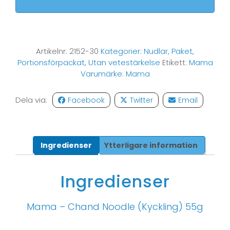
Artikelnr:
2152-30
Kategorier:
Nudlar
,
Paket
,
Portionsförpackat
,
Utan vetestärkelse
Etikett:
Mama
Varumärke:
Mama
Dela via:
Facebook
Twitter
Email
Ingredienser
Ytterligare information
Ingredienser
Mama – Chand Noodle (Kyckling) 55g