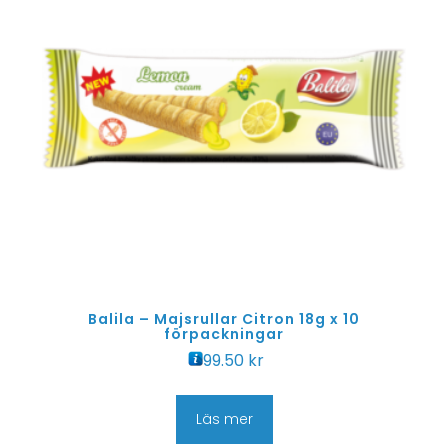
Balila – Majsrullar Citron 18g x 10
förpackningar
99.50
kr
Läs mer