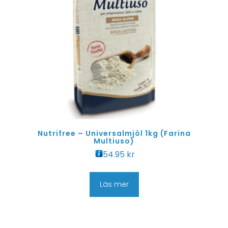
Nutrifree – Universalmjöl 1kg (Farina
Multiuso)
54.95
kr
Läs mer