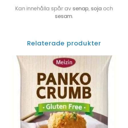
Kan innehålla spår av
senap
,
soja
och
sesam
.
Relaterade produkter