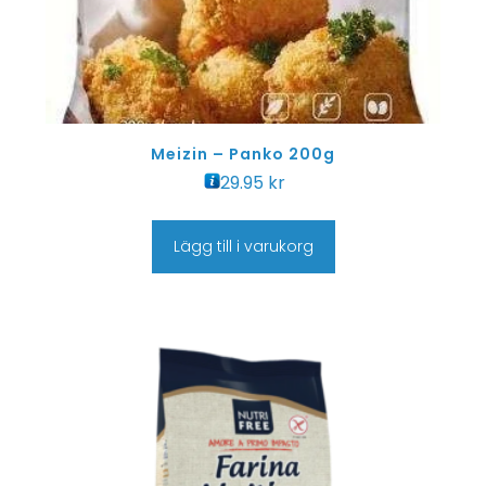
Meizin – Panko 200g
29.95
kr
Lägg till i varukorg