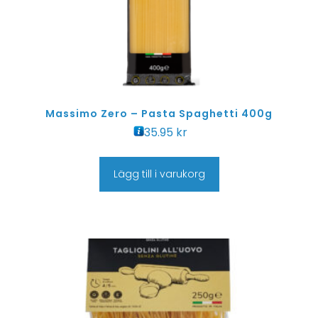
Massimo Zero – Pasta Spaghetti 400g
35.95
kr
Lägg till i varukorg