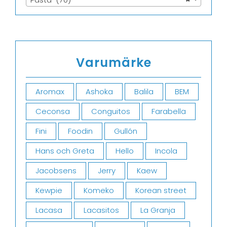
Varumärke
Aromax
Ashoka
Balila
BEM
Ceconsa
Conguitos
Farabella
Fini
Foodin
Gullón
Hans och Greta
Hello
Incola
Jacobsens
Jerry
Kaew
Kewpie
Komeko
Korean street
Lacasa
Lacasitos
La Granja