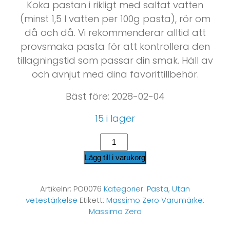
Koka pastan i rikligt med saltat vatten
(minst 1,5 l vatten per 100g pasta), rör om
då och då. Vi rekommenderar alltid att
provsmaka pasta för att kontrollera den
tillagningstid som passar din smak. Häll av
och avnjut med dina favorittillbehör.
Bäst före: 2028-02-04
15 i lager
Lägg till i varukorg
Artikelnr:
PO0076
Kategorier:
Pasta
,
Utan
vetestärkelse
Etikett:
Massimo Zero
Varumärke:
Massimo Zero