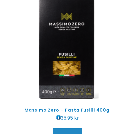
Massimo Zero – Pasta Fusilli 400g
35.95
kr