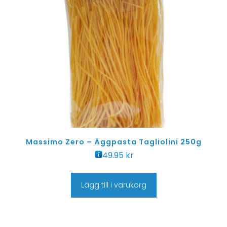
Massimo Zero – Äggpasta Tagliolini 250g
49.95
kr
Lägg till i varukorg