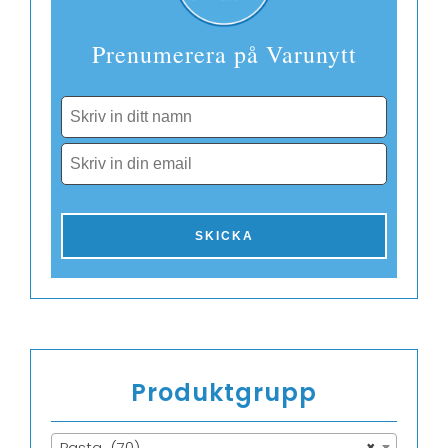
Prenumerera på Varunytt
Produktgrupp
Pasta (70)
×