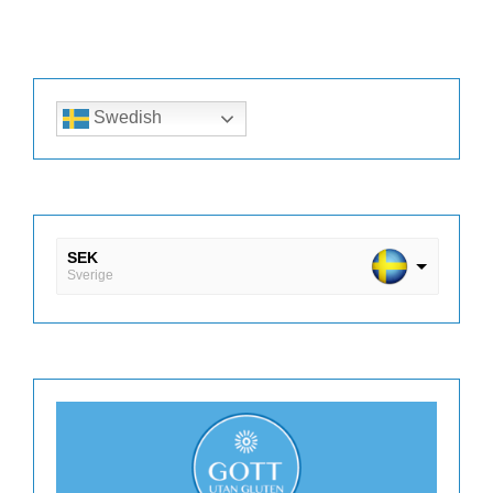
Swedish
SEK
Sverige
DKK
Danmark
EUR
Finland