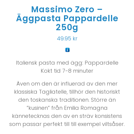
Massimo Zero –
Äggpasta Pappardelle
250g
49.95
kr
Italiensk pasta med ägg: Pappardelle
Kokt tid 7-8 minuter
Även om den är influerad av den mer
klassiska Tagliatelle, tillhör den historiskt
den toskanska traditionen. Större än
”kusinen” från Emilia Romagna
kännetecknas den av en sträv konsistens
som passar perfekt till till exempel viltsåser.