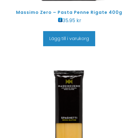
Massimo Zero – Pasta Penne Rigate 400g
35.95
kr
Lägg till i varukorg