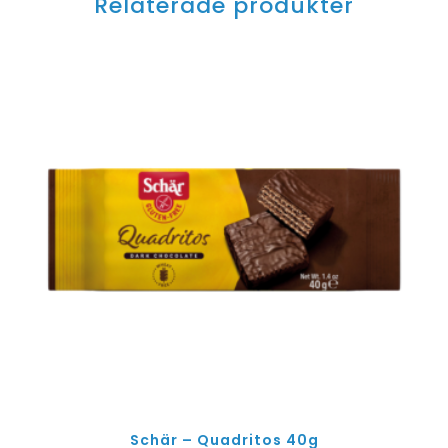
Relaterade produkter
Schär – Quadritos 40g