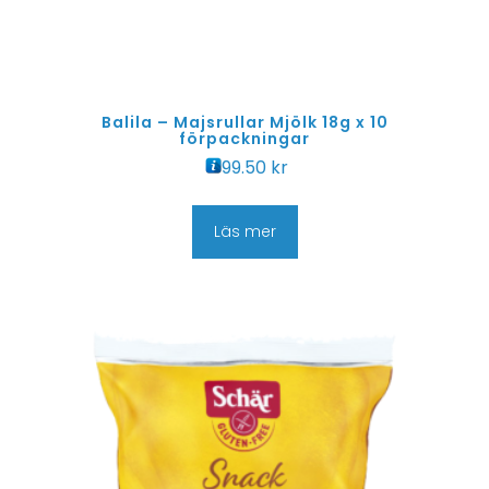
Balila – Majsrullar Mjölk 18g x 10
förpackningar
99.50
kr
Läs mer