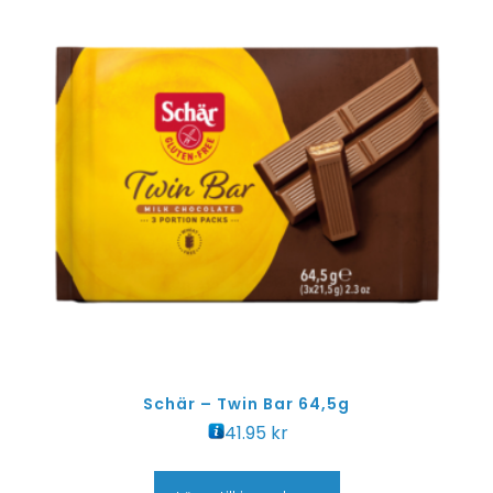
Schär – Twin Bar 64,5g
41.95
kr