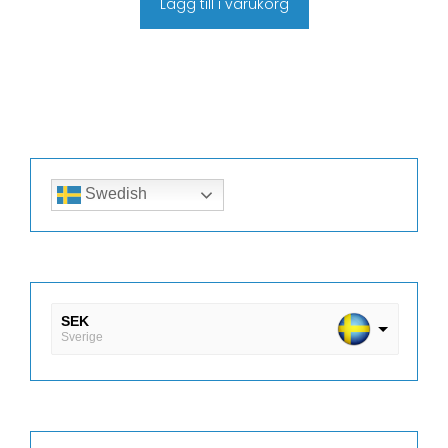
Lägg till i varukorg
Swedish
SEK
Sverige
DKK
Danmark
EUR
Finland