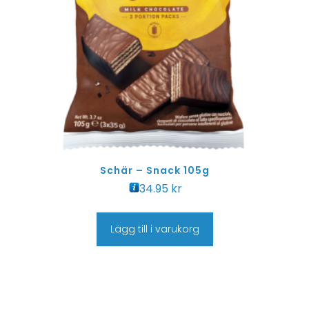
Schär – Snack 105g
34.95
kr
Lägg till i varukorg