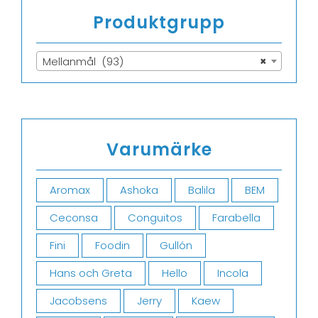
Produktgrupp
Mellanmål (93)
×
Varumärke
Aromax
Ashoka
Balila
BEM
Ceconsa
Conguitos
Farabella
Fini
Foodin
Gullón
Hans och Greta
Hello
Incola
Jacobsens
Jerry
Kaew