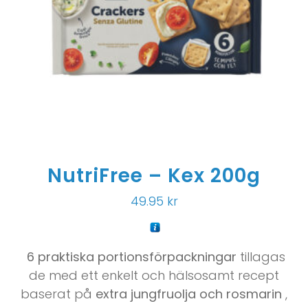
NutriFree – Kex 200g
49.95
kr
6 praktiska portionsförpackningar
tillagas
de med ett enkelt och hälsosamt recept
baserat på
extra jungfruolja och rosmarin
,