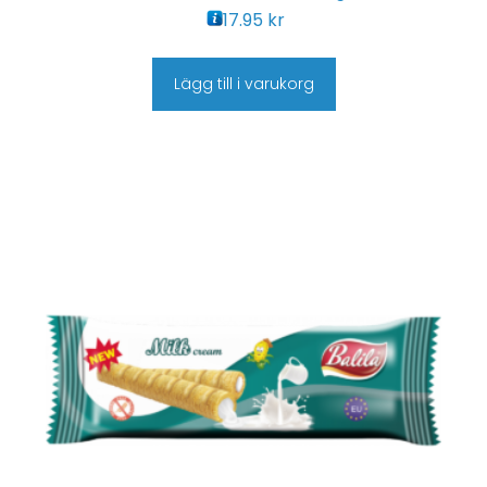
17.95
kr
Lägg till i varukorg