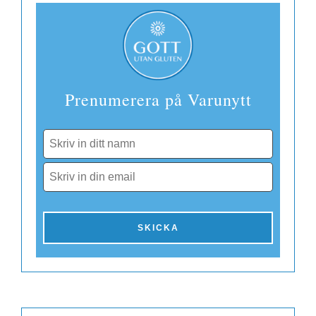
Prenumerera på Varunytt