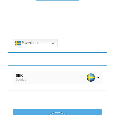
Swedish
SEK
Sverige
DKK
Danmark
EUR
Finland