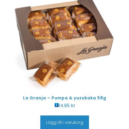
La Granja – Pumpa & yuzukaka 58g
14.95
kr
Lägg till i varukorg