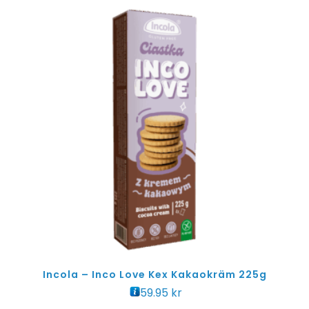
Incola – Inco Love Kex Kakaokräm 225g
59.95
kr