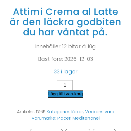
Attimi Crema al Latte
är den läckra godbiten
du har väntat på.
Innehåller 12 bitar á 10g
Bäst före: 2026-12-03
33 i lager
Lägg till i varukorg
Artikelnr:
D165
Kategorier:
Kakor
,
Veckans vara
Varumärke:
Piaceri Mediterranei