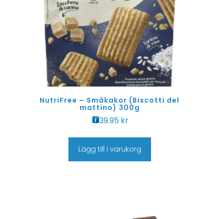
NutriFree – Småkakor (Biscotti del
mattino) 300g
39.95
kr
Lägg till i varukorg