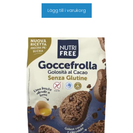
Lägg till i varukorg