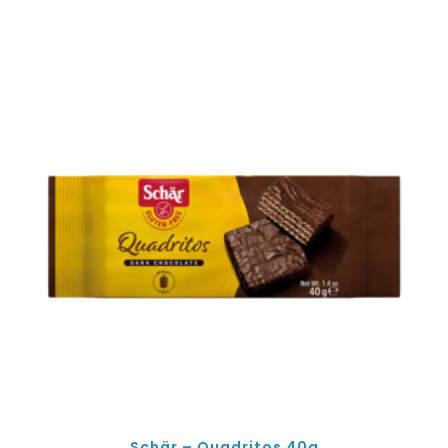
Schär – Quadritos 40g