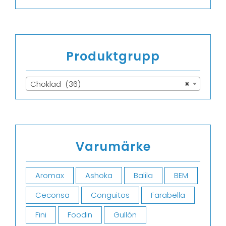
Produktgrupp
Choklad (36)
×
Varumärke
Aromax
Ashoka
Balila
BEM
Ceconsa
Conguitos
Farabella
Fini
Foodin
Gullón