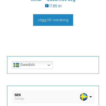
17.95
kr
Lägg till i varukorg
Swedish
SEK
Sverige