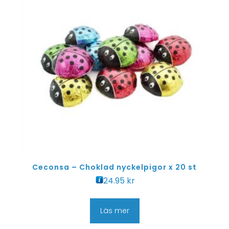
Ceconsa – Choklad nyckelpigor x 20 st
24.95
kr
Läs mer