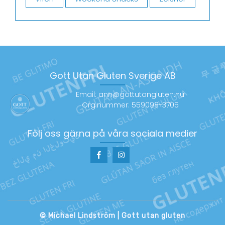
Gott Utan Gluten Sverige AB
Email: ann@gottutangluten.nu
Org.nummer: 559098-3705
Följ oss gärna på våra sociala medier
© Michael Lindström | Gott utan gluten