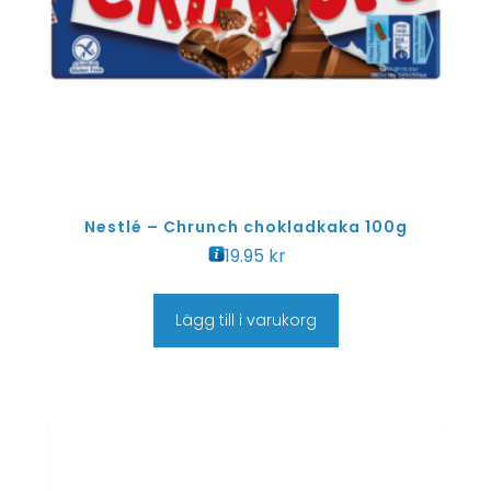
Nestlé – Chrunch chokladkaka 100g
19.95
kr
Lägg till i varukorg