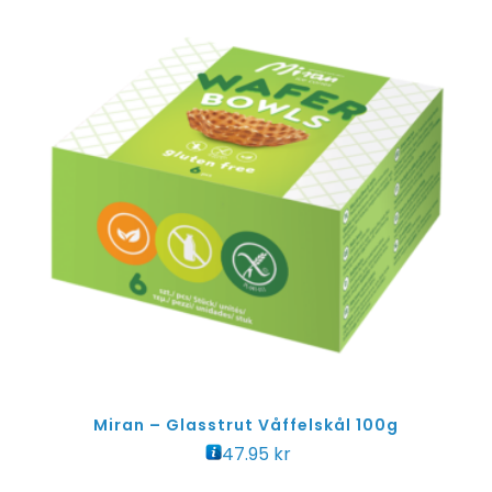
Miran – Glasstrut Våffelskål 100g
47.95
kr