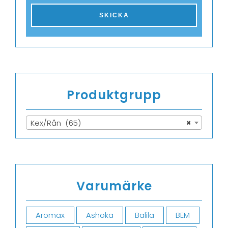
Produktgrupp
Kex/Rån (65)
×
Varumärke
Aromax
Ashoka
Balila
BEM