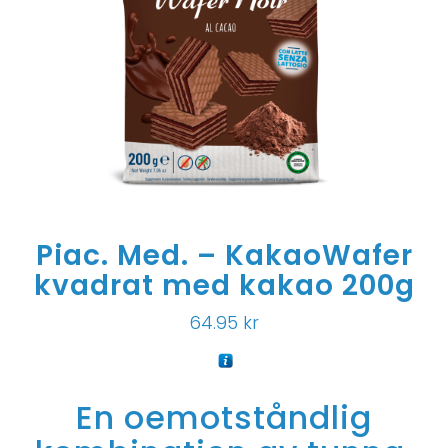
Piac. Med. – KakaoWafer
kvadrat med kakao 200g
64.95
kr
En oemotståndlig