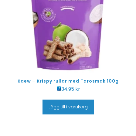
Kaew – Krispy rullar med Tarosmak 100g
34.95
kr
Lägg till i varukorg