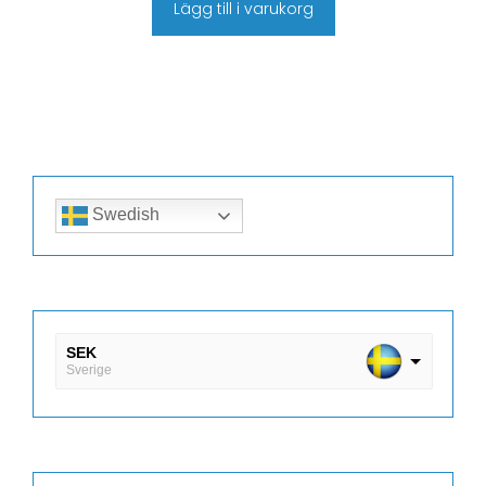
Lägg till i varukorg
Swedish
SEK
Sverige
DKK
Danmark
EUR