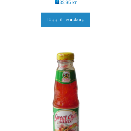
32.95
kr
Lägg till i varukorg