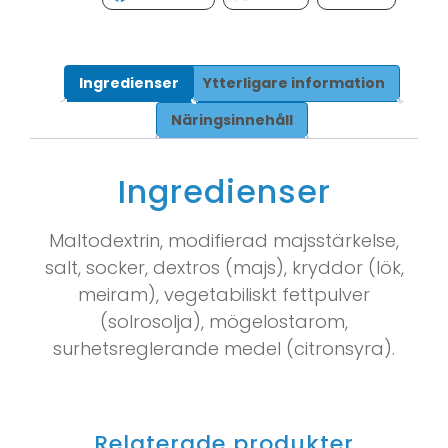
Ingredienser
Ytterligare information
Näringsinnehåll
Ingredienser
Maltodextrin, modifierad majsstärkelse,
salt, socker, dextros (majs), kryddor (lök,
meiram), vegetabiliskt fettpulver
(solrosolja), mögelostarom,
surhetsreglerande medel (citronsyra).
Relaterade produkter