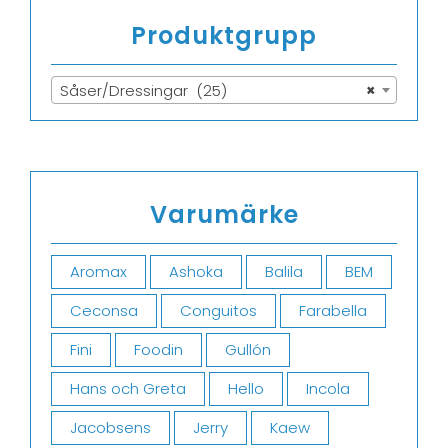
Produktgrupp
Såser/Dressingar (25)
×
Varumärke
Aromax
Ashoka
Balila
BEM
Ceconsa
Conguitos
Farabella
Fini
Foodin
Gullón
Hans och Greta
Hello
Incola
Jacobsens
Jerry
Kaew