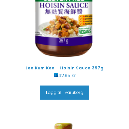
Lee Kum Kee – Hoisin Sauce 397g
42.95
kr
Lägg till i varukorg