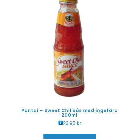
Pantai – Sweet Chilisås med ingefära
200ml
23.95
kr