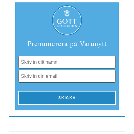
Finland
Prenumerera på Varunytt