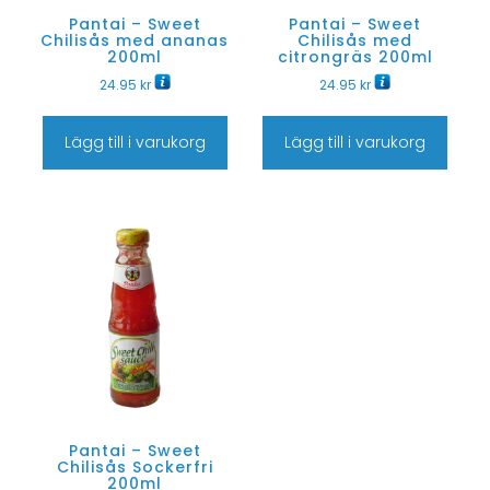
Pantai – Sweet
Pantai – Sweet
Chilisås med ananas
Chilisås med
200ml
citrongräs 200ml
24.95
kr
24.95
kr
Lägg till i varukorg
Lägg till i varukorg
Pantai – Sweet
Chilisås Sockerfri
200ml