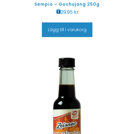
Sempio – Gochujang 250g
29.95
kr
Lägg till i varukorg