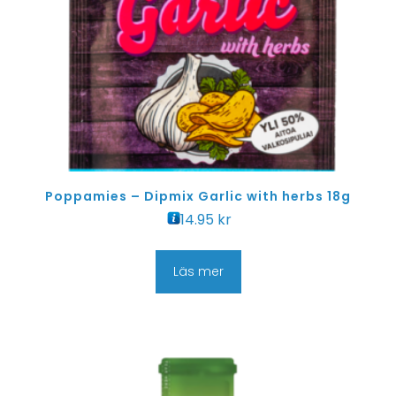
Poppamies – Dipmix Garlic with herbs 18g
14.95
kr
Läs mer