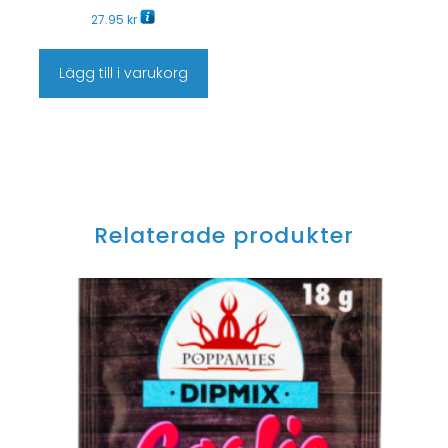
27.95
kr
Lägg till i varukorg
Relaterade produkter