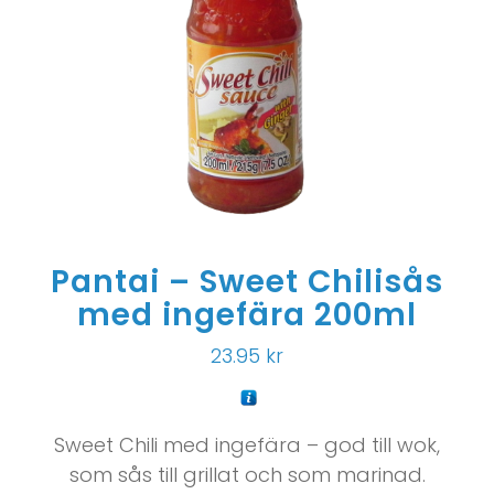
Pantai – Sweet Chilisås
med ingefära 200ml
23.95
kr
Sweet Chili med ingefära – god till wok,
som sås till grillat och som marinad.