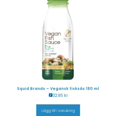
Squid Brands – Vegansk fisksås 180 ml
32.95
kr
Lägg till i varukorg