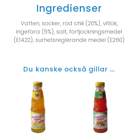
Ingredienser
Vatten, socker, röd chili (20%), vitlök,
ingefära (5%), salt, förtjockningsmedel
(E1422), surhetsreglerande medel (E260)
Du kanske också gillar …