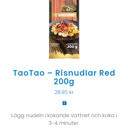
TaoTao – Risnudlar Red
200g
28.95
kr
Lägg nudeln i kokande vattnet och koka i
3-4 minuter.