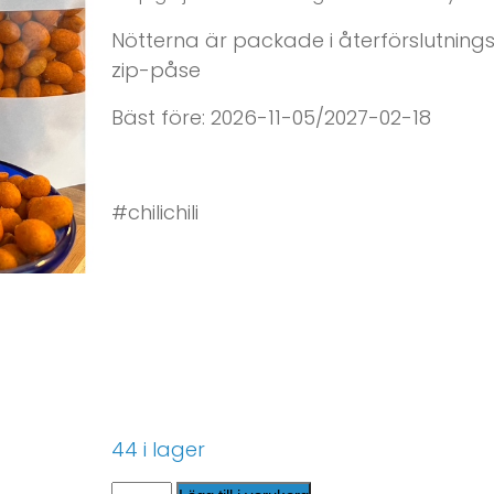
Nötterna är packade i återförslutning
zip-påse
Bäst före: 2026-11-05/2027-02-18
#chilichili
44 i lager