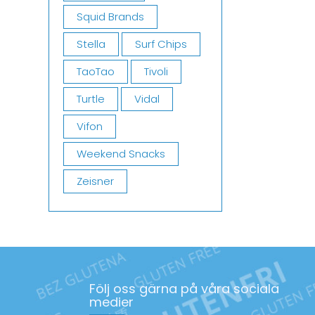
Squid Brands
Stella
Surf Chips
TaoTao
Tivoli
Turtle
Vidal
Vifon
Weekend Snacks
Zeisner
Följ oss gärna på våra sociala
medier