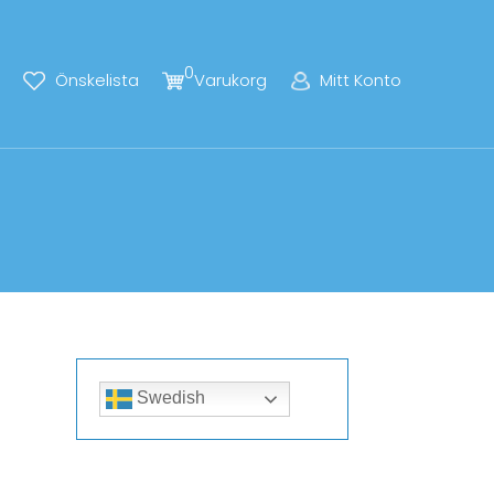
0
Önskelista
Varukorg
Mitt Konto
Swedish