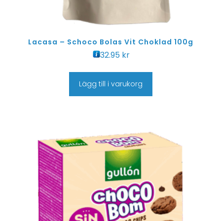
Lacasa – Schoco Bolas Vit Choklad 100g
32.95
kr
Lägg till i varukorg