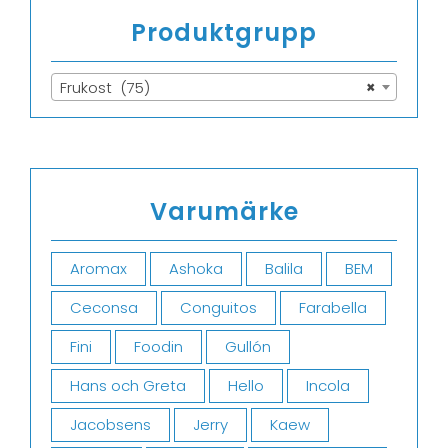
Produktgrupp
Frukost (75)
×
Varumärke
Aromax
Ashoka
Balila
BEM
Ceconsa
Conguitos
Farabella
Fini
Foodin
Gullón
Hans och Greta
Hello
Incola
Jacobsens
Jerry
Kaew