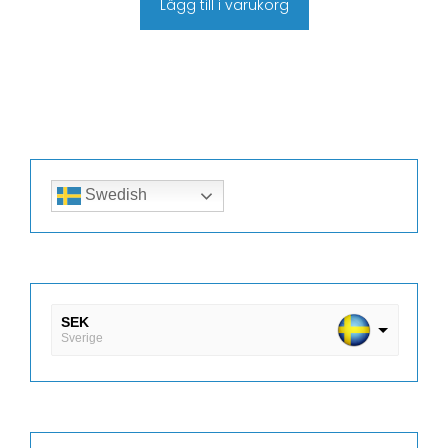
Lägg till i varukorg
Swedish
SEK
Sverige
DKK
Danmark
EUR
Finland