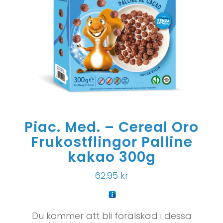
Piac. Med. – Cereal Oro
Frukostflingor Palline
kakao 300g
62.95
kr
Du kommer att bli förälskad i dessa