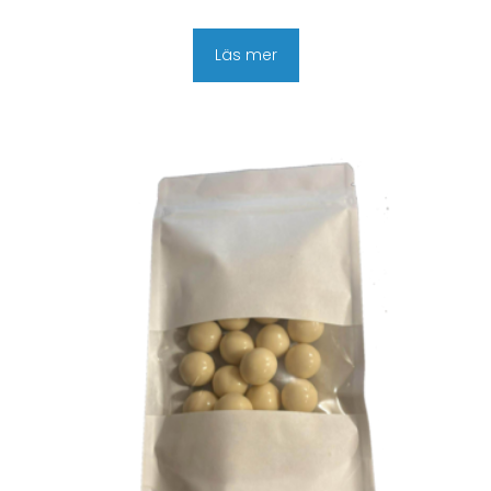
Läs mer