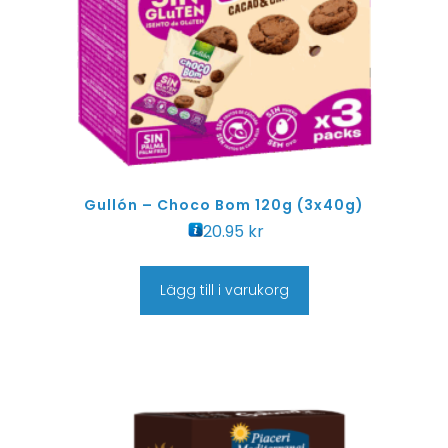
Gullón – Choco Bom 120g (3x40g)
20.95
kr
Lägg till i varukorg